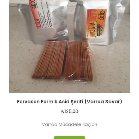
Forvason Formik Asid Şeriti (Varroa Savar)
₺
125,00
Varroa Mücadele İlaçları