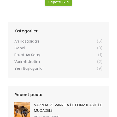
Sepete Ekle
Kategoriler
Arı Hastalıkları
(6)
Genel
(3)
Paket Arı Satışı
(1)
Verimli Üretim
(2)
Yeni Başlayanlar
(9)
Recent posts
VARROA VE VARROA İLE FORMİK ASİT İLE
MÜCADELE