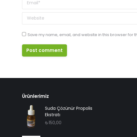
Email *
Website
Save my name, email, and website in this browser for t
Post comment
Ürünlerimiz
Suda Çözünür Propolis
Ekstratı
₺
150,00