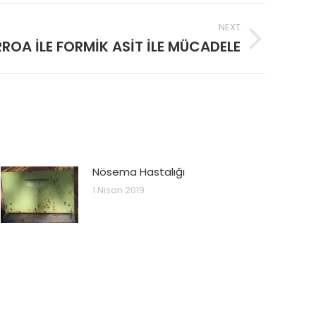
NEXT
ROA İLE FORMİK ASİT İLE MÜCADELE
Nösema Hastalığı
1 Nisan 2019