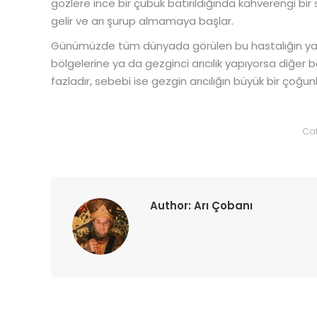
gözlere ince bir çubuk batırıldığında kahverengi bir
gelir ve arı şurup almamaya başlar.
Günümüzde tüm dünyada görülen bu hastalığın yayıl
bölgelerine ya da gezginci arıcılık yapıyorsa diğer
fazladır, sebebi ise gezgin arıcılığın büyük bir çoğu
Ca
Author:
Arı Çobanı