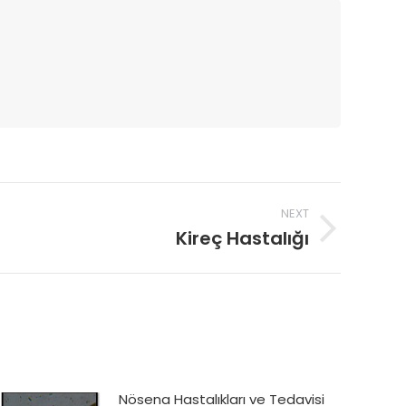
NEXT
Kireç Hastalığı
Nösena Hastalıkları ve Tedavisi