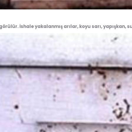
örülür. İshale yakalanmış arılar, koyu sarı, yapışkan, sulu