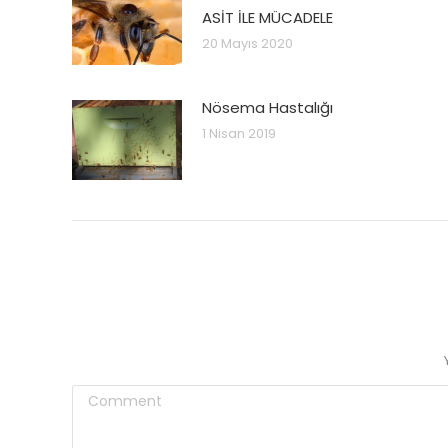
ASİT İLE MÜCADELE
20 Mayıs 2020
Nösema Hastalığı
1 Nisan 2019
Comment