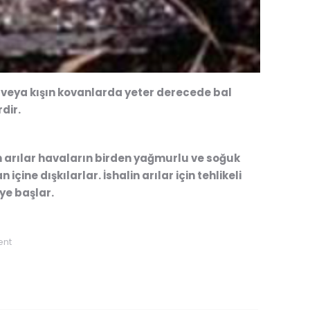
 veya kışın kovanlarda yeter derecede bal
dir.
 arılar havaların birden yağmurlu ve soğuk
ine dışkılarlar. İshalin arılar için tehlikeli
ye başlar.
ent