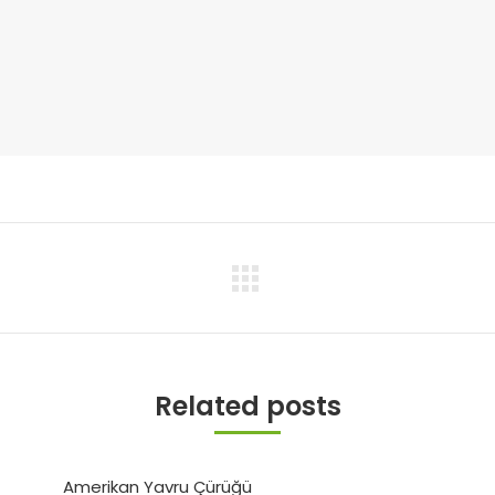
Next
post:
Related posts
Amerikan Yavru Çürüğü