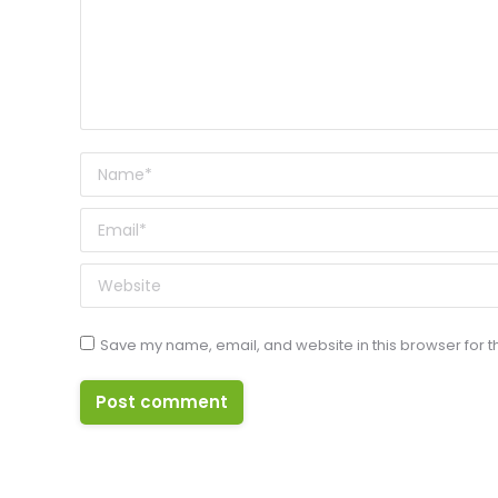
Name *
Email *
Website
Save my name, email, and website in this browser for t
Post comment