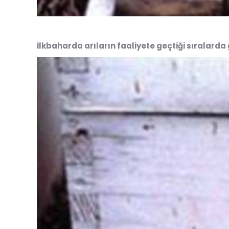
İlkbaharda arıların faaliyete geçtiği sıralarda g