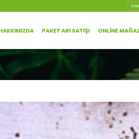
Ara
HAKKIMIZDA
PAKET ARI SATIŞI
ONLINE MAĞA