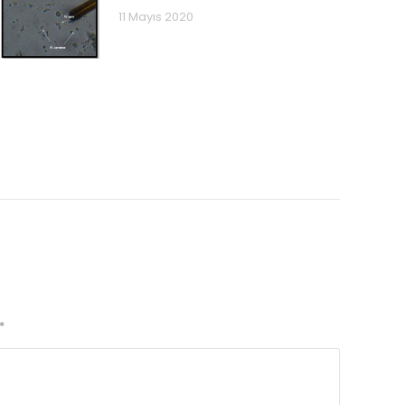
11 Mayıs 2020
*