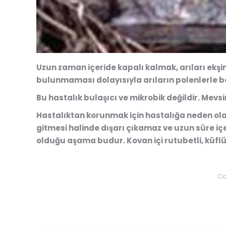
Uzun zaman içeride kapalı kalmak, arıları ekş
bulunmaması dolayısıyla arıların polenlerle b
Bu hastalık bulaşıcı ve mikrobik değildir. Mevs
Hastalıktan korunmak için hastalığa neden ola
gitmesi halinde dışarı çıkamaz ve uzun süre içer
olduğu aşama budur. Kovan içi rutubetli, küflü 
Ca