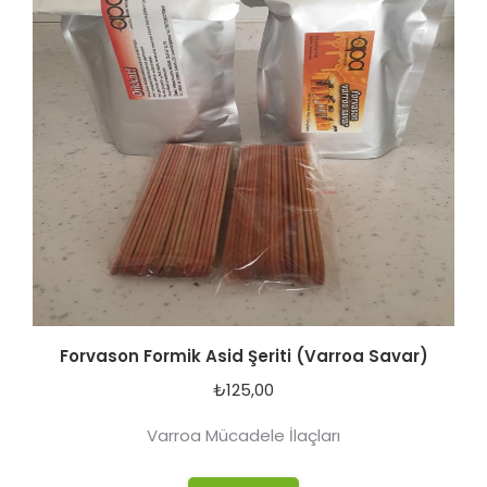
Forvason Formik Asid Şeriti (Varroa Savar)
₺
125,00
Varroa Mücadele İlaçları