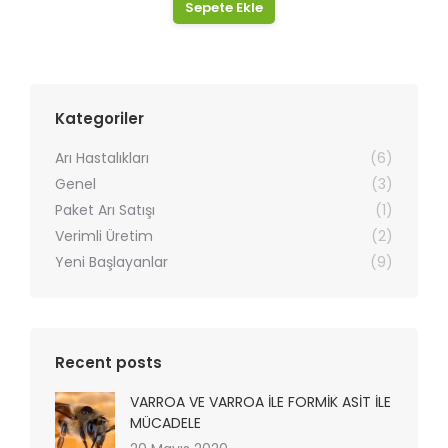
Sepete Ekle
Kategoriler
Arı Hastalıkları
(6)
Genel
(3)
Paket Arı Satışı
(1)
Verimli Üretim
(2)
Yeni Başlayanlar
(9)
Recent posts
VARROA VE VARROA İLE FORMİK ASİT İLE
MÜCADELE